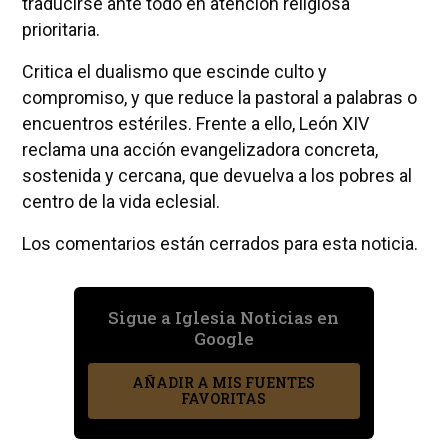
traducirse ante todo en atención religiosa
prioritaria.
Critica el dualismo que escinde culto y
compromiso, y que reduce la pastoral a palabras o
encuentros estériles. Frente a ello, León XIV
reclama una acción evangelizadora concreta,
sostenida y cercana, que devuelva a los pobres al
centro de la vida eclesial.
Los comentarios están cerrados para esta noticia.
Sigue a Iglesia Noticias en
Google
AÑADIR A MIS FUENTES
FAVORITAS