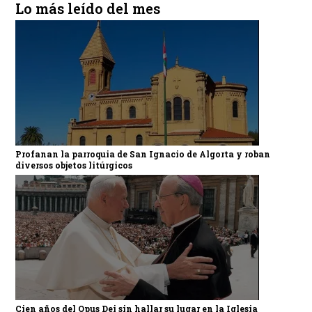
Lo más leído del mes
Profanan la parroquia de San Ignacio de Algorta y roban
diversos objetos litúrgicos
Cien años del Opus Dei sin hallar su lugar en la Iglesia