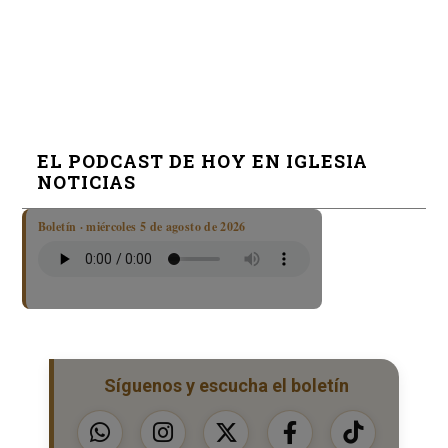
EL PODCAST DE HOY EN IGLESIA
NOTICIAS
Boletín · miércoles 5 de agosto de 2026
Síguenos y escucha el boletín