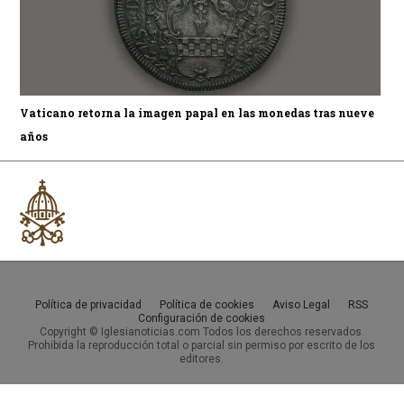
Vaticano retorna la imagen papal en las monedas tras nueve
años
Política de privacidad
Política de cookies
Aviso Legal
RSS
Configuración de cookies
Copyright © Iglesianoticias.com Todos los derechos reservados.
Prohibida la reproducción total o parcial sin permiso por escrito de los
editores.