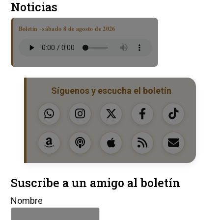
Noticias
Boletín · sábado 8 de agosto de 2026
Síguenos y escucha el boletín
Suscribe a un amigo al boletín
Nombre