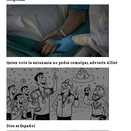
Quien vote la eutanasia no podrá comulgar, advierte Alliet
Dios es Español