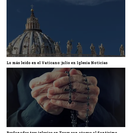
Lo más leído en el Vaticano: julio en Iglesia Noticias
Profanadas tres iglesias en Tours con ataque al Santísimo