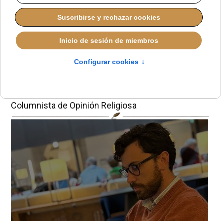
Una bala contra la
verdad
Miguel P. Herrador
Columnista de Opinión Religiosa