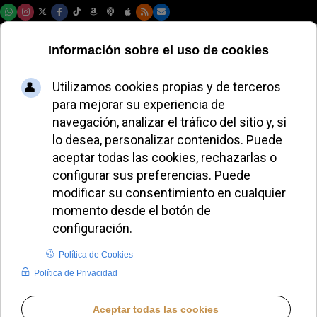
Domingo, 09 de agosto de 2026
MIGUEL P. HERRADOR
BLOGS EN IGLESIA NOTICIAS
MIÉRCOLES, 17 SEPTIEMBRE 2025 09:25