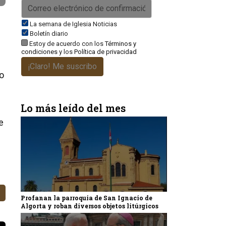
La semana de Iglesia Noticias
Boletín diario
Estoy de acuerdo con los
Términos y
condiciones
y los
Política de privacidad
¡Claro! Me suscribo
do
Lo más leído del mes
e
Profanan la parroquia de San Ignacio de
Algorta y roban diversos objetos litúrgicos