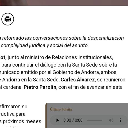
n retomado las conversaciones sobre la despenalización
complejidad jurídica y social del asunto.
pot
, junto al ministro de Relaciones Institucionales,
 para continuar el diálogo con la Santa Sede sobre la
municado emitido por el Gobierno de Andorra, ambos
 Andorra en la Santa Sede,
Carles Àlvarez
, se reunieron
el cardenal
Pietro Parolín
, con el fin de avanzar en esta
afirmaron su
Último boletín
uctiva para
los próximos meses.