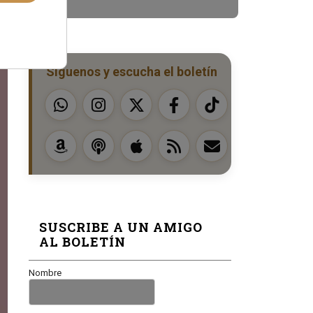
Síguenos y escucha el boletín
SUSCRIBE A UN AMIGO
AL BOLETÍN
Nombre