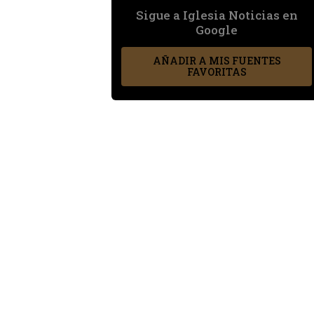
Sigue a Iglesia Noticias en
Google
AÑADIR A MIS FUENTES
FAVORITAS