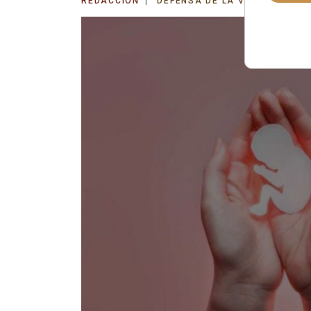
REDACCIÓN
DEFENSA DE LA VIDA
LUNES