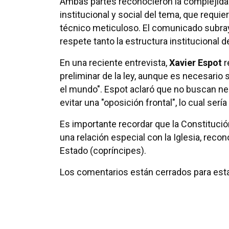
Ambas partes reconocieron la complejidad
institucional y social del tema, que requi
técnico meticuloso. El comunicado subray
respete tanto la estructura institucional
En una reciente entrevista,
Xavier Espot
r
preliminar de la ley, aunque es necesario 
el mundo". Espot aclaró que no buscan ne
evitar una "oposición frontal", lo cual ser
Es importante recordar que la Constitució
una relación especial con la Iglesia, reco
Estado (copríncipes).
Los comentarios están cerrados para esta