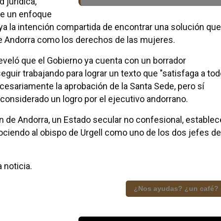
 jurídica,
ere un enfoque
a la intención compartida de encontrar una solución que
 de Andorra como los derechos de las mujeres.
eveló que el Gobierno ya cuenta con un borrador
seguir trabajando para lograr un texto que "satisfaga a to
cesariamente la aprobación de la Santa Sede, pero sí
ía considerado un logro por el ejecutivo andorrano.
n de Andorra, un Estado secular no confesional, establec
nociendo al obispo de Urgell como uno de los dos jefes de
 noticia.
¿Nos ayudas? ¿un café?