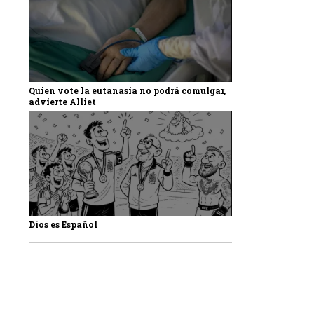
Quien vote la eutanasia no podrá comulgar,
advierte Alliet
Dios es Español