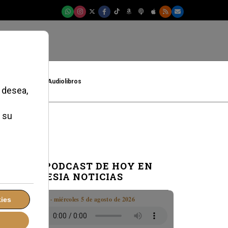
t
Cultura
Audiolibros
EL PODCAST DE HOY EN
IGLESIA NOTICIAS
Boletín · miércoles 5 de agosto de 2026