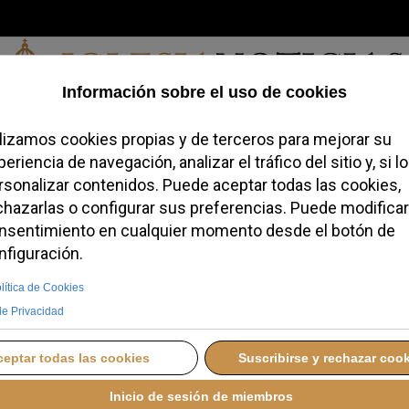
Viernes, 07 de agosto de 2026
redofobiómetro
Blogs
Temas
Buscar
#JovenesConFe
Podcas
icano retoman el
penalizar el aborto
 una fórmula que
tura estatal