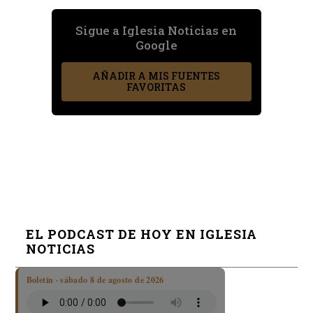
Sigue a Iglesia Noticias en
Google
AÑADIR A MIS FUENTES
FAVORITAS
EL PODCAST DE HOY EN IGLESIA
NOTICIAS
Boletín · sábado 8 de agosto de 2026