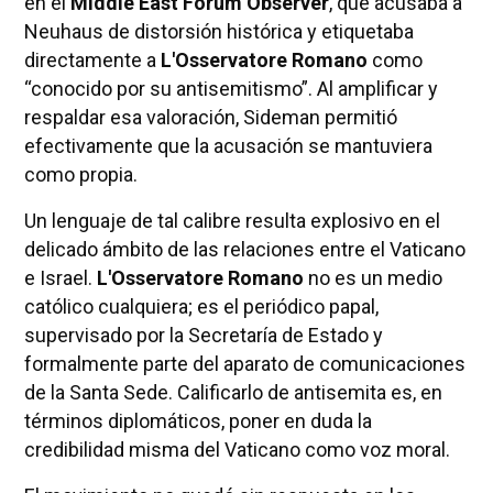
en el
Middle East Forum Observer
, que acusaba a
Neuhaus de distorsión histórica y etiquetaba
directamente a
L'Osservatore Romano
como
“conocido por su antisemitismo”. Al amplificar y
respaldar esa valoración, Sideman permitió
efectivamente que la acusación se mantuviera
como propia.
Un lenguaje de tal calibre resulta explosivo en el
delicado ámbito de las relaciones entre el Vaticano
e Israel.
L'Osservatore Romano
no es un medio
católico cualquiera; es el periódico papal,
supervisado por la Secretaría de Estado y
formalmente parte del aparato de comunicaciones
de la Santa Sede. Calificarlo de antisemita es, en
términos diplomáticos, poner en duda la
credibilidad misma del Vaticano como voz moral.