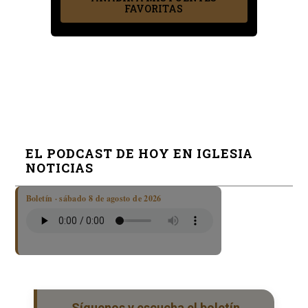
FAVORITAS
EL PODCAST DE HOY EN IGLESIA
NOTICIAS
Boletín · sábado 8 de agosto de 2026
Síguenos y escucha el boletín