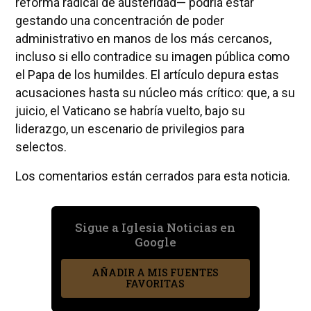
reforma radical de austeridad— podría estar
gestando una concentración de poder
administrativo en manos de los más cercanos,
incluso si ello contradice su imagen pública como
el Papa de los humildes. El artículo depura estas
acusaciones hasta su núcleo más crítico: que, a su
juicio, el Vaticano se habría vuelto, bajo su
liderazgo, un escenario de privilegios para
selectos.
Los comentarios están cerrados para esta noticia.
Sigue a Iglesia Noticias en
Google
AÑADIR A MIS FUENTES
FAVORITAS