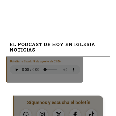
EL PODCAST DE HOY EN IGLESIA
NOTICIAS
Boletín · sábado 8 de agosto de 2026
Síguenos y escucha el boletín