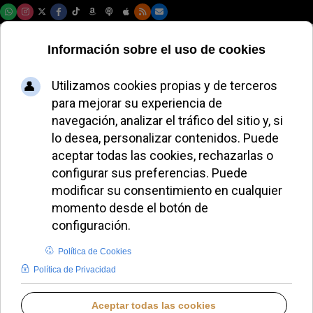
Domingo, 09 de agosto de 2026
El Papa Francisco
convertido en
“constructor
inmobiliario” del
Vaticano, denuncia
un cardenal