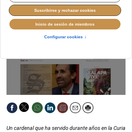
REDACCIÓN
LO QUE OTROS CUENTAN
JUEVES, 09 OCTUBRE 2025 11:00
Un cardenal que ha servido durante años en la Curia