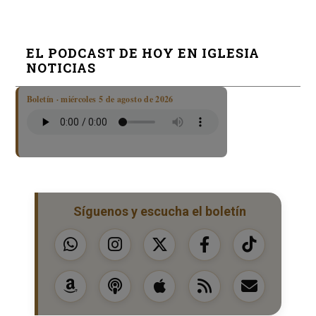
EL PODCAST DE HOY EN IGLESIA
NOTICIAS
Boletín · miércoles 5 de agosto de 2026
Síguenos y escucha el boletín