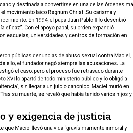
ticano y destinada a convertirse en una de las órdenes m
ó el movimiento laico Regnum Christi.Su carisma y
ocimiento. En 1994, el papa Juan Pablo II lo describió
ía eficaz”. Con el apoyo papal, su orden expandió
con escuelas, universidades y centros de formación en
eron públicas denuncias de abuso sexual contra Maciel,
de ello, el fundador negó siempre las acusaciones. La
estigó el caso, pero el proceso fue retrasado durante
o XVI lo apartó de todo ministerio público y lo obligó a
itencia”, sin llegar a un juicio canónico. Maciel murió en
a. Tras su muerte, se reveló que había tenido varios hijos y
 y exigencia de justicia
te que Maciel llevó una vida “gravísimamente inmoral y