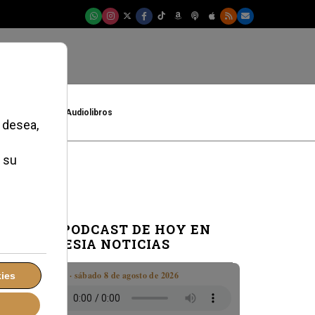
t
Cultura
Audiolibros
e
EL PODCAST DE HOY EN
IGLESIA NOTICIAS
Boletín · sábado 8 de agosto de 2026