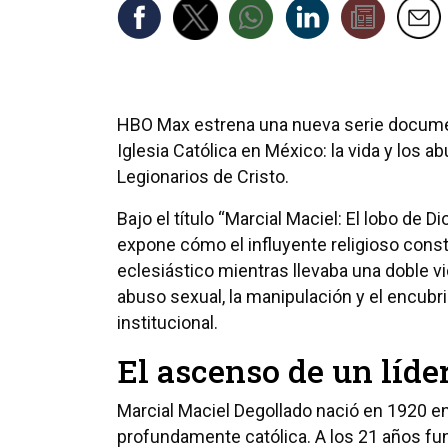
HBO Max estrena una nueva serie documen
Iglesia Católica en México: la vida y los 
Legionarios de Cristo.
Bajo el título “Marcial Maciel: El lobo de D
expone cómo el influyente religioso cons
eclesiástico mientras llevaba una doble v
abuso sexual, la manipulación y el encubr
institucional.
El ascenso de un líde
Marcial Maciel Degollado nació en 1920 en 
profundamente católica. A los 21 años fun