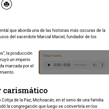
tal que aborda una de las historias más oscuras de la
abusos del sacerdote Marcial Maciel, fundador de los
ios”, la producción
Último boletín
truyó un imperio
ida marcada por el
imiento
r carismático
Cotija de la Paz, Michoacán, en el seno de una familia
dó la congregación que luego se convertiría en los