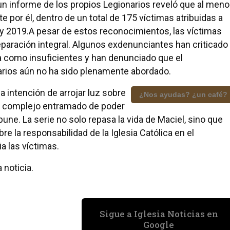
un informe de los propios Legionarios reveló que al men
or él, dentro de un total de 175 víctimas atribuidas a
y 2019.A pesar de estos reconocimientos, las víctimas
eparación integral. Algunos exdenunciantes han criticado
como insuficientes y han denunciado que el
narios aún no ha sido plenamente abordado.
la intención de arrojar luz sobre
¿Nos ayudas? ¿un café?
l complejo entramado de poder
ne. La serie no solo repasa la vida de Maciel, sino que
 la responsabilidad de la Iglesia Católica en el
a las víctimas.
 noticia.
Sigue a Iglesia Noticias en
Google