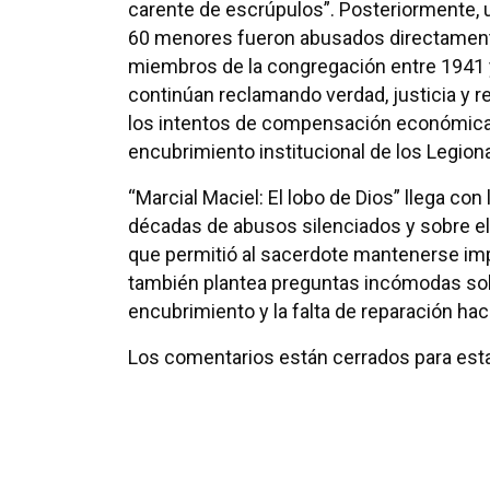
carente de escrúpulos”. Posteriormente, 
60 menores fueron abusados directamente p
miembros de la congregación entre 1941 
continúan reclamando verdad, justicia y r
los intentos de compensación económica 
encubrimiento institucional de los Legio
“Marcial Maciel: El lobo de Dios” llega con 
décadas de abusos silenciados y sobre e
que permitió al sacerdote mantenerse impu
también plantea preguntas incómodas sobre
encubrimiento y la falta de reparación haci
Los comentarios están cerrados para esta