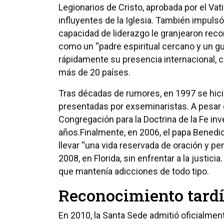
Legionarios de Cristo, aprobada por el Va
influyentes de la Iglesia. También impuls
capacidad de liderazgo le granjearon recon
como un “padre espiritual cercano y un gu
rápidamente su presencia internacional, 
más de 20 países.
Tras décadas de rumores, en 1997 se hici
presentadas por exseminaristas. A pesar 
Congregación para la Doctrina de la Fe inv
años.Finalmente, en 2006, el papa Benedict
llevar “una vida reservada de oración y pen
2008, en Florida, sin enfrentar a la justici
que mantenía adicciones de todo tipo.
Reconocimiento tardío
En 2010, la Santa Sede admitió oficialmen