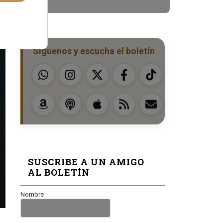
Síguenos y escucha el boletín
SUSCRIBE A UN AMIGO
AL BOLETÍN
Nombre