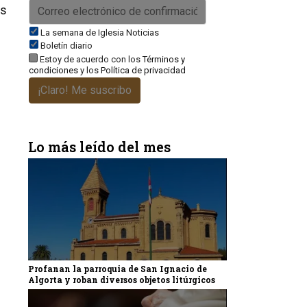
ás
La semana de Iglesia Noticias
Boletín diario
Estoy de acuerdo con los
Términos y
condiciones
y los
Política de privacidad
¡Claro! Me suscribo
Lo más leído del mes
Profanan la parroquia de San Ignacio de
Algorta y roban diversos objetos litúrgicos